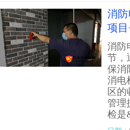
消防
项目
消防
节，
保消
消电
区的
管理
检是&