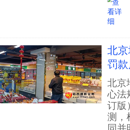
北京
罚款
北京
心法
订版
测，
同并