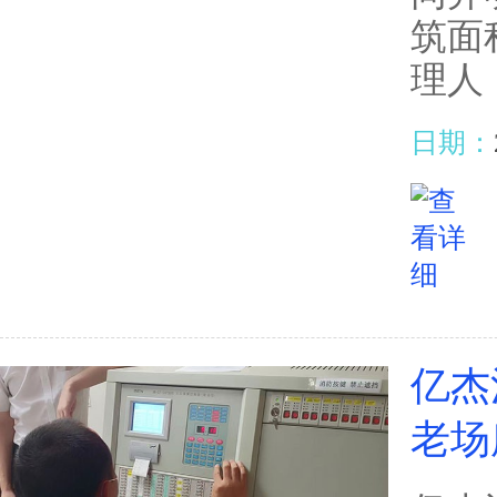
筑面
理人
日期：
亿杰
老场