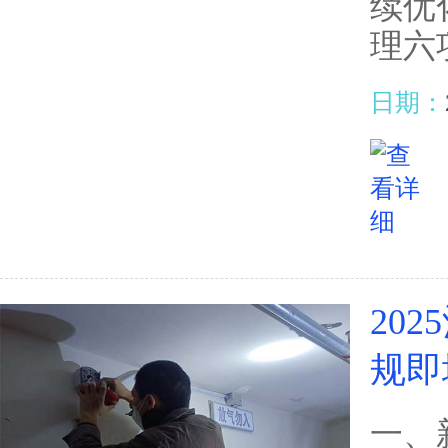
续优
理六
日期：
20
规即
一、