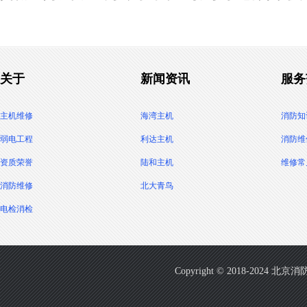
关于
新闻资讯
服务
主机维修
海湾主机
消防知
弱电工程
利达主机
消防维
资质荣誉
陆和主机
维修常
消防维修
北大青鸟
电检消检
Copyright © 2018-2024 