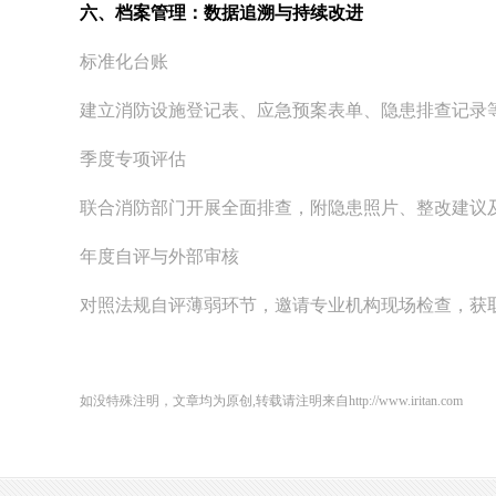
六、档案管理：数据追溯与持续改进
标准化台账
建立消防设施登记表、应急预案表单、隐患排查记录
季度专项评估
联合消防部门开展全面排查，附隐患照片、整改建议
年度自评与外部审核
对照法规自评薄弱环节，邀请专业机构现场检查，获
如没特殊注明，文章均为原创,转载请注明来自http://www.iritan.com