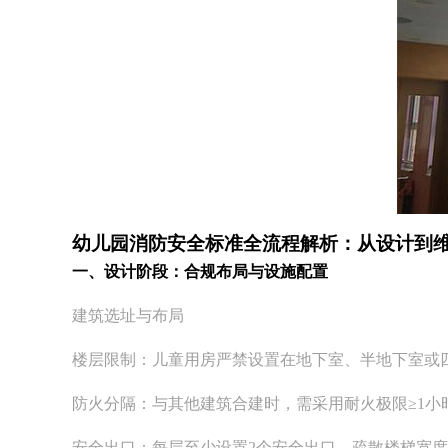
幼儿园消防安全标准全流程解析：从设计到
一、设计阶段：合规布局与设施配置
建筑选址与布局
楼层限制：儿童用房严禁设置在地下室、半地下室或
防火分隔：与其他建筑合建时，需采用耐火极限≥1
安全出口：每层至少设置2个安全出口，疏散楼梯宽度