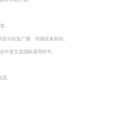
检查。
系统与应急广播、排烟设备联动。
包含中英文及国际通用符号。
电流。