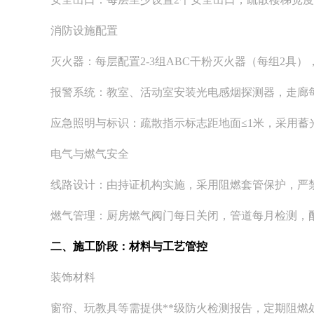
消防设施配置
灭火器：每层配置2-3组ABC干粉灭火器（每组2具）
报警系统：教室、活动室安装光电感烟探测器，走廊每
应急照明与标识：疏散指示标志距地面≤1米，采用蓄光
电气与燃气安全
线路设计：由持证机构实施，采用阻燃套管保护，严
燃气管理：厨房燃气阀门每日关闭，管道每月检测，
二、施工阶段：材料与工艺管控
装饰材料
窗帘、玩教具等需提供**级防火检测报告，定期阻燃