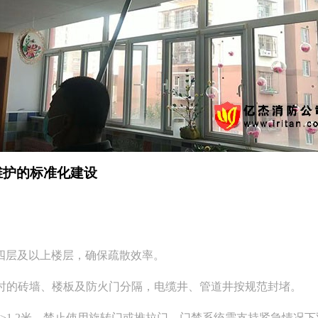
维护的标准化建设
四层及以上楼层，确保疏散效率。
小时的砖墙、楼板及防火门分隔，电缆井、管道井按规范封堵。
≥1.2米，禁止使用旋转门或推拉门，门禁系统需支持紧急情况