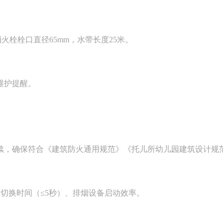
消火栓栓口直径65mm，水带长度25米。
维护提醒。
续，确保符合《建筑防火通用规范》《托儿所幼儿园建筑设计规
明切换时间（≤5秒）、排烟设备启动效率。