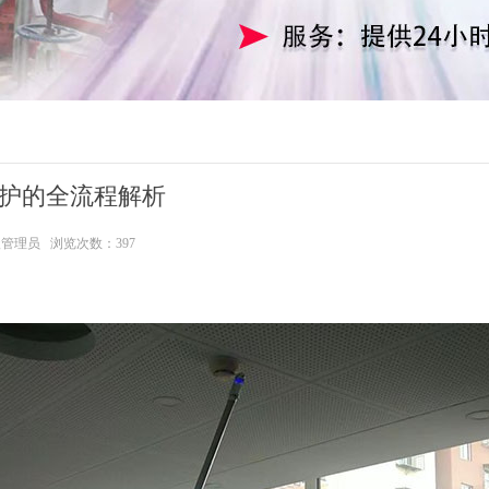
护的全流程解析
级管理员 浏览次数：397