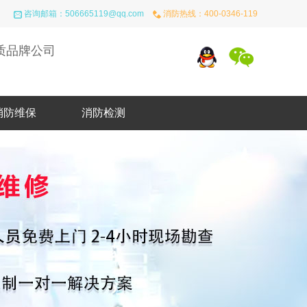
咨询邮箱：
506665119@qq.com
消防热线：
400-0346-119
质品牌公司
消防维保
消防检测