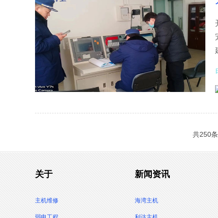
共250条
关于
新闻资讯
主机维修
海湾主机
弱电工程
利达主机