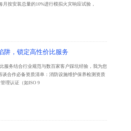
月按安装总量的10%进行模拟火灾响应试验，
陷阱，锁定高性价比服务
价比服务结合行业规范与数百家客户踩坑经验，我为您
再谈合作必备资质清单：消防设施维护保养检测资质
理认证（如ISO 9