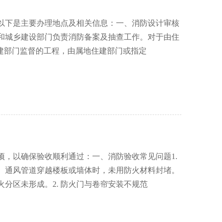
以下是主要办理地点及相关信息：一、消防设计审核
和城乡建设部门负责消防备案及抽查工作。对于由住
建部门监督的工程，由属地住建部门或指定
，以确保验收顺利通过：一、消防验收常见问题1.
、通风管道穿越楼板或墙体时，未用防火材料封堵。
分区未形成。2. 防火门与卷帘安装不规范