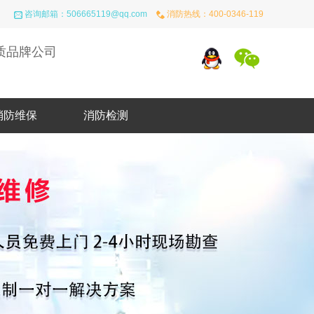
咨询邮箱：
506665119@qq.com
消防热线：
400-0346-119
质品牌公司
消防维保
消防检测