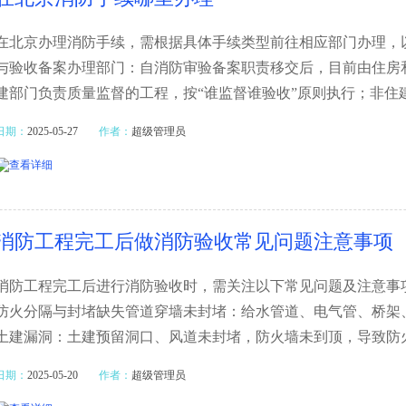
在北京办理消防手续，需根据具体手续类型前往相应部门办理，
与验收备案办理部门：自消防审验备案职责移交后，目前由住房
建部门负责质量监督的工程，按“谁监督谁验收”原则执行；非住
日期：
2025-05-27
作者：
超级管理员
消防工程完工后做消防验收常见问题注意事项
消防工程完工后进行消防验收时，需关注以下常见问题及注意事项
防火分隔与封堵缺失管道穿墙未封堵：给水管道、电气管、桥架
土建漏洞：土建预留洞口、风道未封堵，防火墙未到顶，导致防火
日期：
2025-05-20
作者：
超级管理员