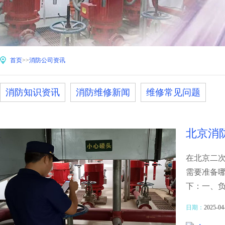
首页
>>
消防公司资讯
消防知识资讯
消防维修新闻
维修常见问题
北京消
在北京二
需要准备
下：一、
日期：
2025-04