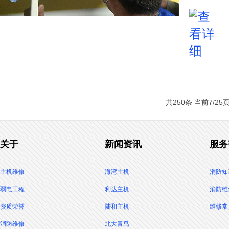
共250条 当前7/25
关于
新闻资讯
服务
主机维修
海湾主机
消防知
弱电工程
利达主机
消防维
资质荣誉
陆和主机
维修常
消防维修
北大青鸟