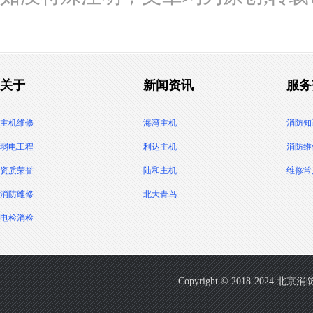
关于
新闻资讯
服务
主机维修
海湾主机
消防知
弱电工程
利达主机
消防维
资质荣誉
陆和主机
维修常
消防维修
北大青鸟
电检消检
Copyright © 2018-2024 