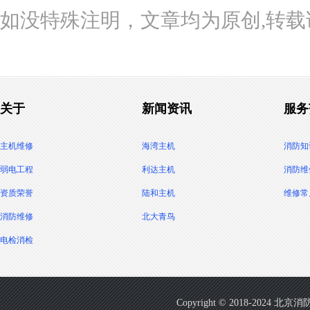
如没特殊注明，文章均为原创,转载请注明来自h
关于
新闻资讯
服务
主机维修
海湾主机
消防知
弱电工程
利达主机
消防维
资质荣誉
陆和主机
维修常
消防维修
北大青鸟
电检消检
Copyright © 2018-2024 