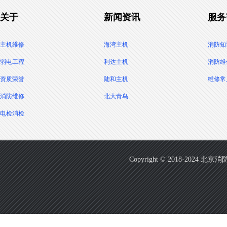
关于
新闻资讯
服务
主机维修
海湾主机
消防知
弱电工程
利达主机
消防维
资质荣誉
陆和主机
维修常
消防维修
北大青鸟
电检消检
Copyright © 2018-2024 