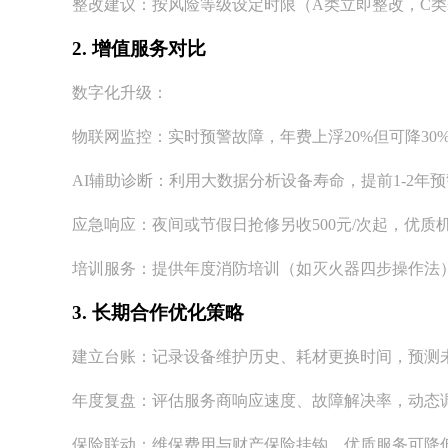
整改建议：按风险等级设定时限（A类立即整改，C类≤
2. 增值服务对比
数字化升级：
物联网监控：实时预警故障，年费上浮20%但可降3
AI辅助诊断：利用大数据分析设备寿命，提前1-2年
应急响应：夜间或节假日抢修另收500元/次起，优质
培训服务：提供年度消防培训（如灭火器四步操作法
3. 长期合作优化策略
建立台账：记录设备维护历史、耗材更换时间，预测
年度复盘：评估服务商响应速度、故障解决率，动态
保险联动：维保费用与财产保险挂钩，优质服务可降低保