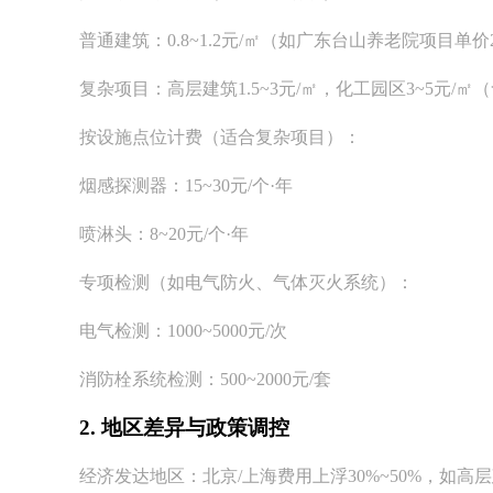
普通建筑：0.8~1.2元/㎡（如广东台山养老院项目单价
复杂项目：高层建筑1.5~3元/㎡，化工园区3~5元/
按设施点位计费（适合复杂项目）：
烟感探测器：15~30元/个·年
喷淋头：8~20元/个·年
专项检测（如电气防火、气体灭火系统）：
电气检测：1000~5000元/次
消防栓系统检测：500~2000元/套
2. 地区差异与政策调控
经济发达地区：北京/上海费用上浮30%~50%，如高层