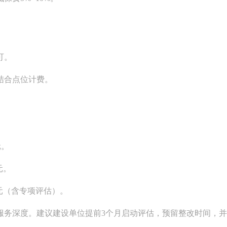
可。
结合点位计费。
。
元。
元。
万元（含专项评估）。
与服务深度。建议建设单位提前3个月启动评估，预留整改时间，