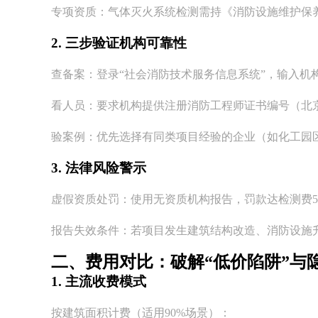
专项资质：气体灭火系统检测需持《消防设施维护保
2. 三步验证机构可靠性
查备案：登录“社会消防技术服务信息系统”，输入机
看人员：要求机构提供注册消防工程师证书编号（北
验案例：优先选择有同类项目经验的企业（如化工园
3. 法律风险警示
虚假资质处罚：使用无资质机构报告，罚款达检测费
报告失效条件：若项目发生建筑结构改造、消防设施
二、费用对比：破解“低价陷阱”与
1. 主流收费模式
按建筑面积计费（适用90%场景）：