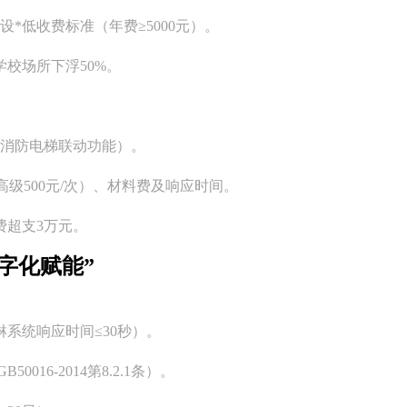
设*低收费标准（年费≥5000元）。
学校场所下浮50%。
如消防电梯联动功能）。
 高级500元/次）、材料费及响应时间。
费超支3万元。
字化赋能”
系统响应时间≤30秒）。
16-2014第8.2.1条）。