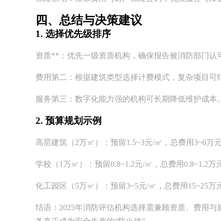
四、总结与决策建议
1. 选择优先级排序
资质**：优先一级资质机构，确保报告被消防部门认
费用第二：根据建筑类型选择计费模式，复杂项目可
服务第三：数字化能力强的机构可长期降低维护成本
2. 预算规划示例
高层建筑（2万㎡）：预留1.5~3元/㎡，总费用3~6万
学校（1万㎡）：预留0.8~1.2元/㎡，总费用0.8~1.2万
化工园区（5万㎡）：预留3~5元/㎡，总费用15~25
结语：2025年消防评估机构选择需兼顾资质、费用