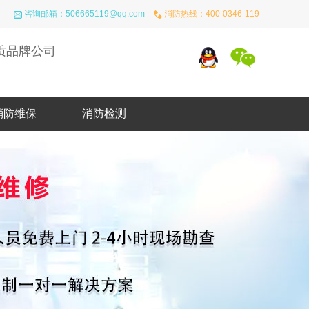
咨询邮箱：
506665119@qq.com
消防热线：
400-0346-119
质品牌公司
消防维保
消防检测