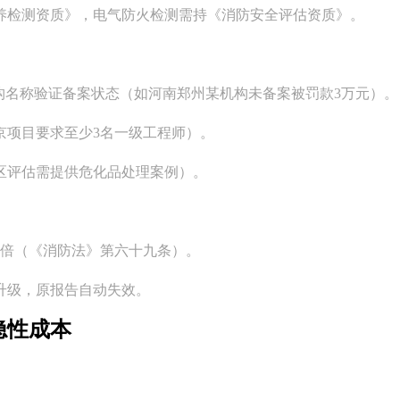
养检测资质》，电气防火检测需持《消防安全评估资质》。
构名称验证备案状态（如河南郑州某机构未备案被罚款3万元）。
京项目要求至少3名一级工程师）。
区评估需提供危化品处理案例）。
5倍（《消防法》第六十九条）。
升级，原报告自动失效。
隐性成本