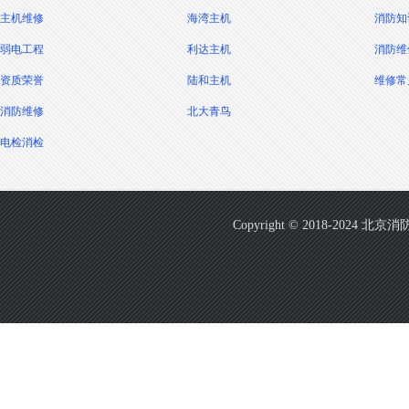
主机维修
海湾主机
消防知
弱电工程
利达主机
消防维
资质荣誉
陆和主机
维修常
消防维修
北大青鸟
电检消检
Copyright © 2018-2024 