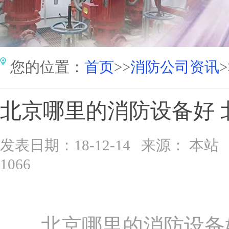
您的位置：
首页
>>
消防公司资讯
>
北京哪里的消防设备好 
发表日期：18-12-14 来源： 
1066
北京哪里的消防设备好