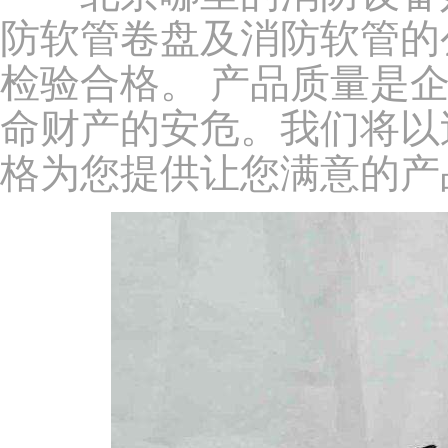
防软管卷盘及消防软管的
检验合格。 产品质量是
命财产的安危。我们将以
格为您提供让您满意的产